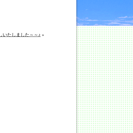
）
しいたしました～～♪
»