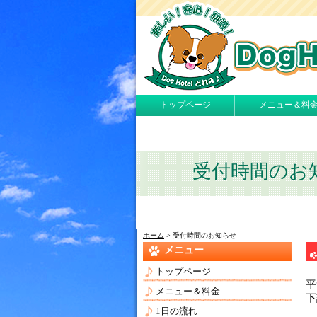
トップページ
メニュー＆料
受付時間のお
ホーム
> 受付時間のお知らせ
メニュー
トップページ
平
メニュー＆料金
下
1日の流れ