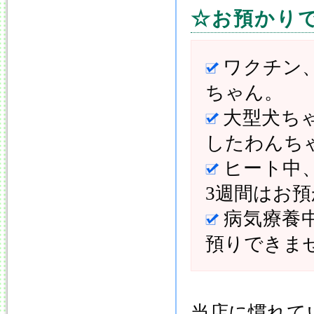
☆お預かり
ワクチン
ちゃん。
大型犬ち
したわんち
ヒート中
3週間はお
病気療養
預りできま
当店に慣れて