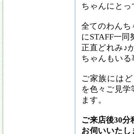
ちゃんにとっ
全てのわんち
にSTAFF一
正直どれみ♪
ちゃんもいる
ご家族にはど
を色々ご見学
ます。
ご来店後30
お伺いいたし