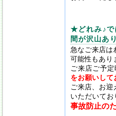
★どれみ♪
間が沢山あ
急なご来店は
可能性もあり
ご来店ご予定
をお願いして
ご来店、お迎
いただいてお
事故防止の