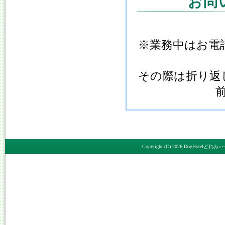
お問
※業務中はお電
その際は折り返
Copyright (C) 2026
DogHotelど