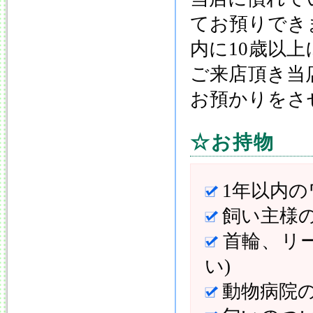
てお預りでき
内に10歳以
ご来店頂き当
お預かりをさ
☆お持物
1年以内
飼い主様
首輪、リ
い)
動物病院