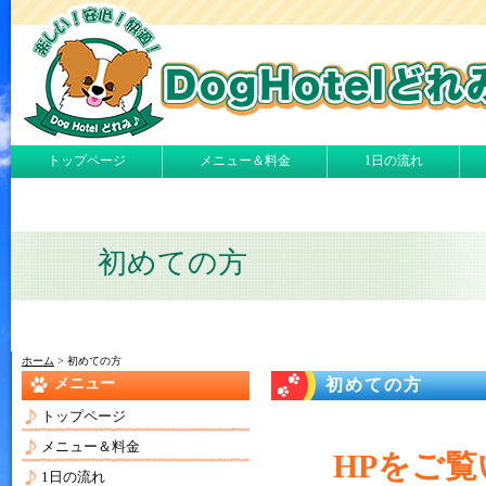
トップページ
メニュー＆料金
1日の流れ
初めての方
ホーム
> 初めての方
メニュー
初めての方
トップページ
メニュー＆料金
HPをご
1日の流れ