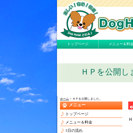
トップページ
メニュー＆料
ＨＰを公開し
ホーム
> ＨＰを公開しました。
メニュー
トップページ
Ｈ
メニュー＆料金
1日の流れ