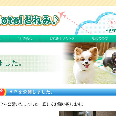
金
1日の流れ
どれみトリミング
初めての方
ました。
ＨＰを公開しました。
Ｐを公開いたしました。宜しくお願い致します。