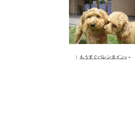
|
もうすぐバレンタイン♪
»